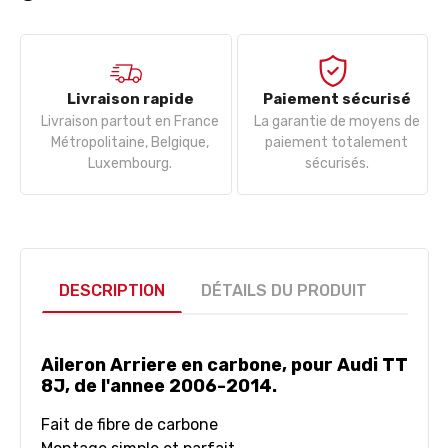
Livraison rapide
Paiement sécurisé
Livraison partout en France
La garantie de moyens de
Métropolitaine, Belgique,
paiement totalement
Luxembourg.
sécurisés.
DESCRIPTION
DÉTAILS DU PRODUIT
Aileron Arriere en carbone, pour Audi TT
8J, de l'annee 2006-2014.
Fait de fibre de carbone