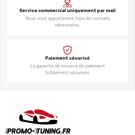
Service commercial uniquement par mail
Nous vous apporterons tous les conseils
nécessaires.
Paiement sécurisé
La garantie de moyens de paiement
totalement sécurisés.