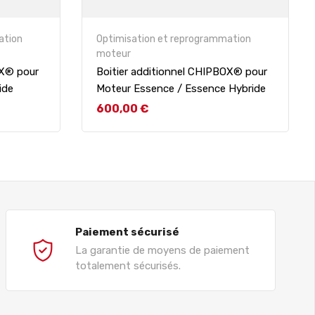
ation
Optimisation et reprogrammation
moteur
OX® pour
Boitier additionnel CHIPBOX® pour
ide
Moteur Essence / Essence Hybride
Prix
600,00 €
Paiement sécurisé
La garantie de moyens de paiement
totalement sécurisés.