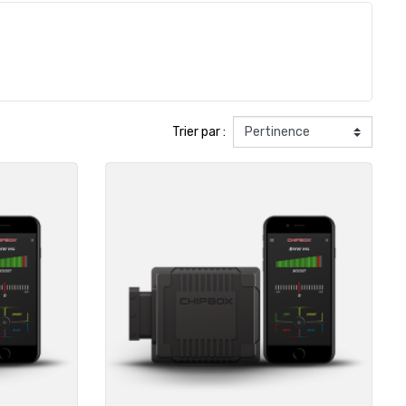
Trier par :