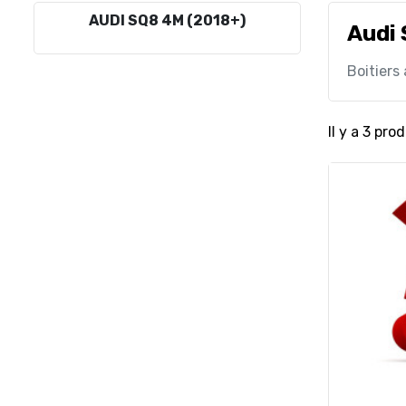
AUDI SQ8 4M (2018+)
Audi
Boitiers
Il y a 3 prod