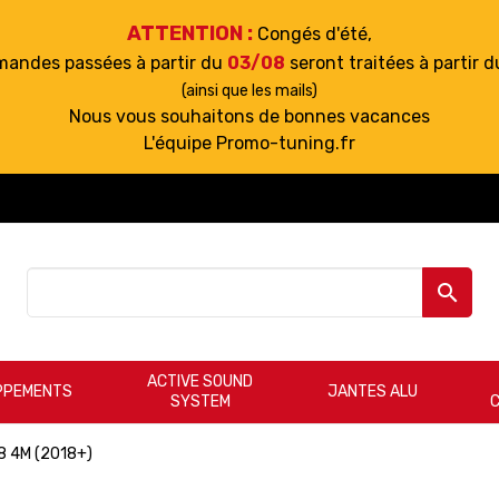
ATTENTION :
Congés d'été,
mandes passées à partir du
03/08
seront traitées à partir 
(ainsi que les mails)
Nous vous souhaitons de bonnes vacances
L'équipe Promo-tuning.fr

ACTIVE SOUND
PPEMENTS
JANTES ALU
SYSTEM
8 4M (2018+)