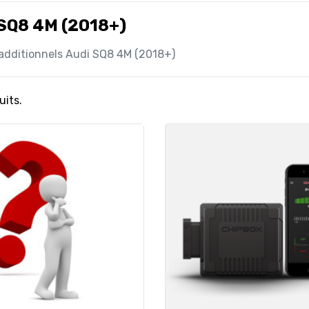
 SQ8 4M (2018+)
 additionnels Audi SQ8 4M (2018+)
uits.