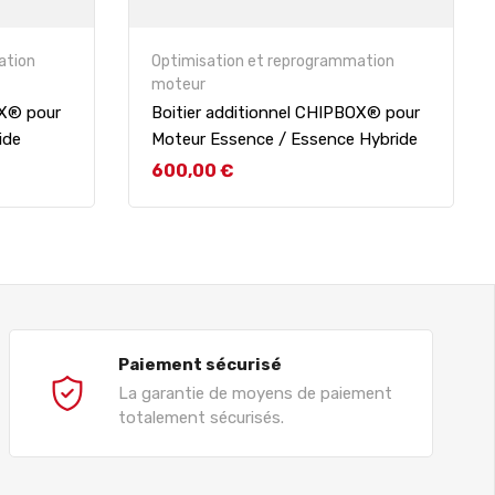
ation
Optimisation et reprogrammation
moteur
OX® pour
Boitier additionnel CHIPBOX® pour
ide
Moteur Essence / Essence Hybride
Prix
600,00 €
Paiement sécurisé
La garantie de moyens de paiement
totalement sécurisés.