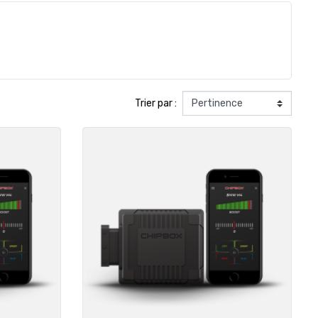
Trier par :