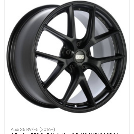
Audi S5 B9/F5 (2016+)