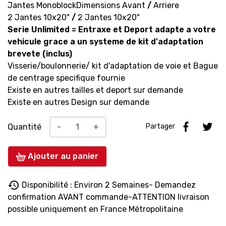
Jantes Monoblock
Dimensions Avant
/
Arriere
2 Jantes 10x20"
/
2 Jantes 10x20"
Serie
Unlimited =
Entraxe et Deport adapte a votre
vehicule grace a un systeme de kit d'adaptation
brevete (inclus)
Visserie/boulonnerie/ kit d'adaptation de voie et Bague
de centrage specifique fournie
Existe en autres tailles et deport sur demande
Existe en autres Design sur demande
Quantité
-
+
Partager
Ajouter au panier
history
Disponibilité : Environ 2 Semaines- Demandez
confirmation AVANT commande-ATTENTION livraison
possible uniquement en France Métropolitaine