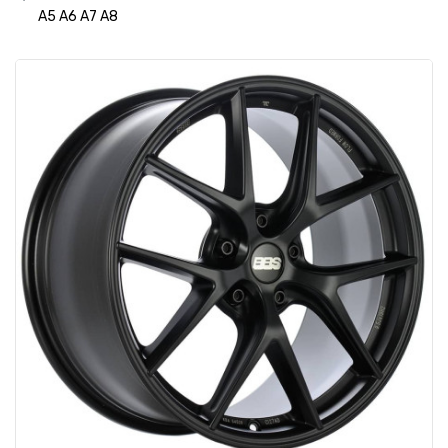
A5 A6 A7 A8