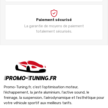
Paiement sécurisé
La garantie de moyens de paiement
totalement sécurisés.
Promo-Tuning.fr, c'est l'optimisation moteur,
l'échappement, la jante aluminium, l'active sound, le
freinage, la suspension, l'aérodynamique et l'esthétique pour
votre véhicule sportif aux meilleurs tarifs.