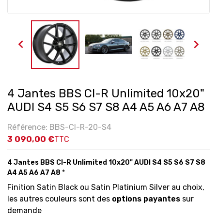


4 Jantes BBS CI-R Unlimited 10x20"
AUDI S4 S5 S6 S7 S8 A4 A5 A6 A7 A8
Référence: BBS-CI-R-20-S4
3 090,00 €
TTC
4 Jantes BBS CI-R Unlimited 10x20" AUDI S4 S5 S6 S7 S8
A4 A5 A6 A7 A8
*
Finition Satin Black ou Satin Platinium Silver au choix,
les autres couleurs sont des
options payantes
sur
demande