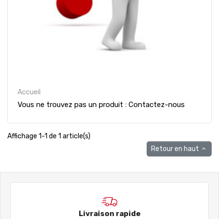
Accueil
Vous ne trouvez pas un produit : Contactez-nous
Affichage 1-1 de 1 article(s)
Retour en haut

Livraison rapide