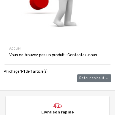
Accueil
Vous ne trouvez pas un produit : Contactez-nous
Affichage 1-1 de 1 article(s)
Retour en haut

Livraison rapide