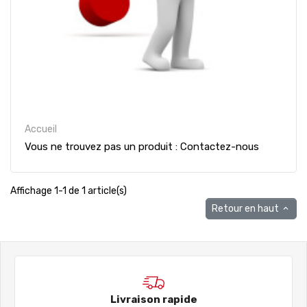
Accueil
Vous ne trouvez pas un produit : Contactez-nous
Affichage 1-1 de 1 article(s)
Retour en haut

Livraison rapide