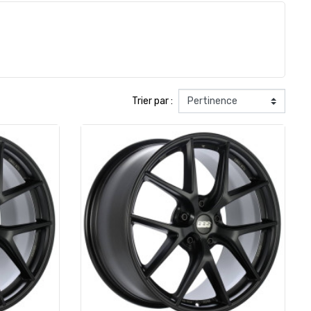
Trier par :