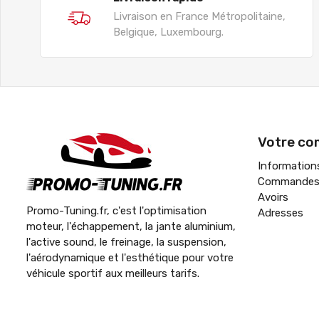
Livraison en France Métropolitaine,
Belgique, Luxembourg.
Votre co
Information
Commande
Avoirs
Promo-Tuning.fr, c'est l'optimisation
Adresses
moteur, l'échappement, la jante aluminium,
l'active sound, le freinage, la suspension,
l'aérodynamique et l'esthétique pour votre
véhicule sportif aux meilleurs tarifs.