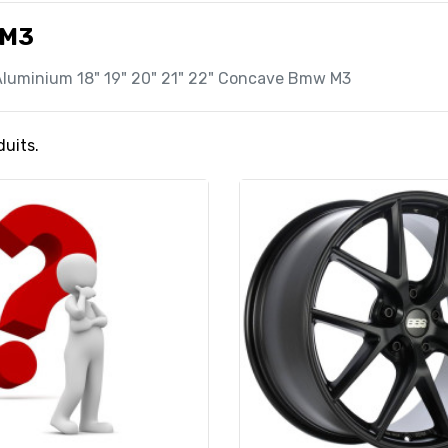
 M3
Aluminium 18" 19" 20" 21" 22" Concave Bmw M3
duits.