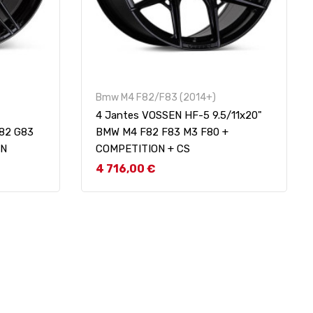
Bmw M4 F82/F83 (2014+)
4 Jantes VOSSEN HF-5 9.5/11x20"
G82 G83
BMW M4 F82 F83 M3 F80 +
ON
COMPETITION + CS
Prix
4 716,00 €