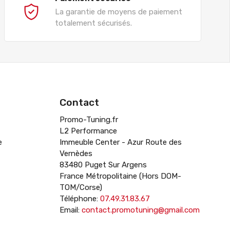
La garantie de moyens de paiement
totalement sécurisés.
Contact
Promo-Tuning.fr
L2 Performance
e
Immeuble Center - Azur Route des
Vernèdes
83480 Puget Sur Argens
France Métropolitaine (Hors DOM-
TOM/Corse)
Téléphone:
07.49.31.83.67
Email:
contact.promotuning@gmail.com