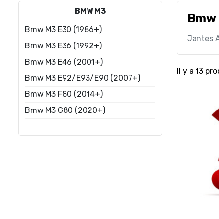
BMW M3
Bmw
Bmw M3 E30 (1986+)
Jantes 
Bmw M3 E36 (1992+)
Bmw M3 E46 (2001+)
Il y a 13 pro
Bmw M3 E92/E93/E90 (2007+)
Bmw M3 F80 (2014+)
Bmw M3 G80 (2020+)