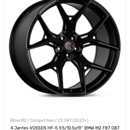
Bmw M2 / Competition / CS G87 (2023+)
4 Jantes VOSSEN HF-5 9.5/10.5x19" BMW M2 F87 G87