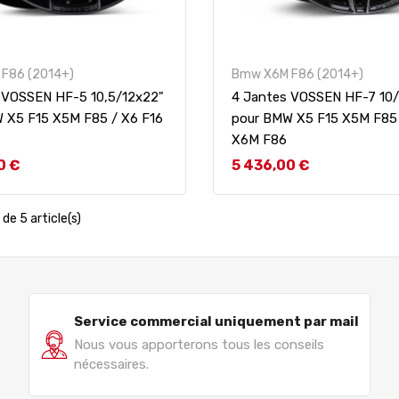
F86 (2014+)
Bmw X6M F86 (2014+)
 VOSSEN HF-5 10,5/12x22"
4 Jantes VOSSEN HF-7 10/
 X5 F15 X5M F85 / X6 F16
pour BMW X5 F15 X5M F85 
X6M F86
Prix
0 €
5 436,00 €
de 5 article(s)
Service commercial uniquement par mail
Nous vous apporterons tous les conseils
nécessaires.