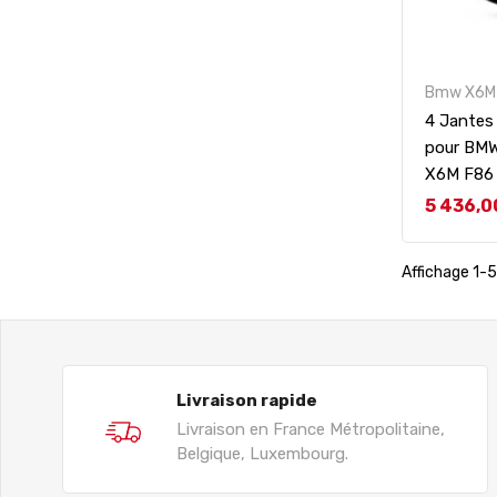
Bmw X6M 
4 Jantes
pour BMW
X6M F86
Prix
5 436,0
Affichage 1-5 
Livraison rapide
Livraison en France Métropolitaine,
Belgique, Luxembourg.