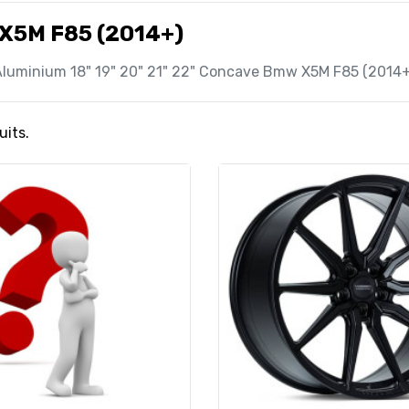
X5M F85 (2014+)
Aluminium 18" 19" 20" 21" 22" Concave Bmw X5M F85 (2014+
uits.