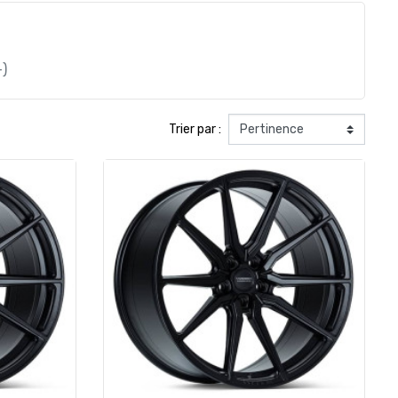
)
Trier par :