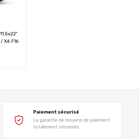
11,5x22"
/ X6 F16
Paiement sécurisé
La garantie de moyens de paiement
totalement sécurisés.