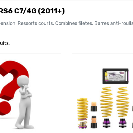
RS6 C7/4G (2011+)
pension, Ressorts courts, Combines filetes, Barres anti-roul
uits.