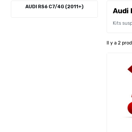
AUDI RS6 C7/4G (2011+)
Audi 
Kits sus
Il y a 2 prod