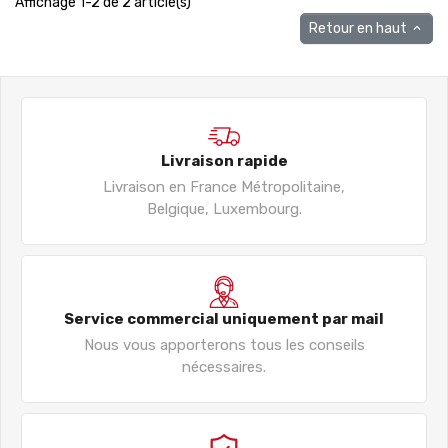
Affichage 1-2 de 2 article(s)
Retour en haut

Livraison rapide
Livraison en France Métropolitaine,
Belgique, Luxembourg.
Service commercial uniquement par mail
Nous vous apporterons tous les conseils
nécessaires.