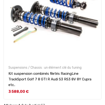
Suspensions / Chassis : un élément clé du tuning
Kit suspension combinés filetés RacingLine
TrackSport Golf 7 8 GTI R Audi S3 RS3 8V 8Y Cupra
etc..
Prix
3 588,00 €