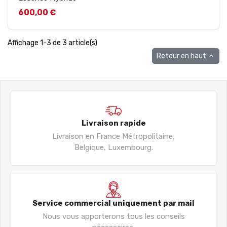
Prix
600,00 €
Affichage 1-3 de 3 article(s)
Retour en haut

Livraison rapide
Livraison en France Métropolitaine,
Belgique, Luxembourg.
Service commercial uniquement par mail
Nous vous apporterons tous les conseils