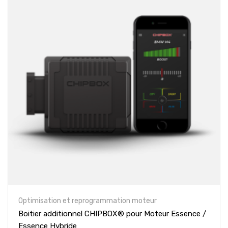
Optimisation et reprogrammation moteur
Boitier additionnel CHIPBOX® pour Moteur Essence /
Essence Hybride