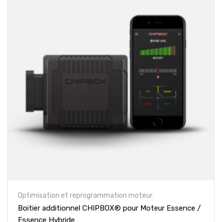
Optimisation et reprogrammation moteur
Boitier additionnel CHIPBOX® pour Moteur Essence /
Essence Hybride