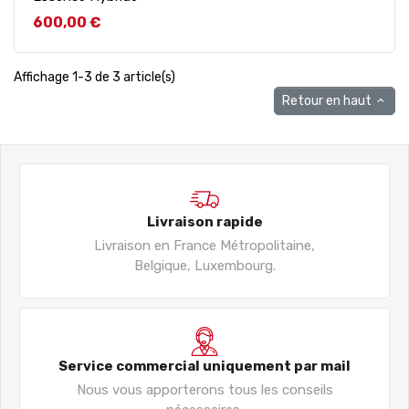
Prix
600,00 €
Affichage 1-3 de 3 article(s)
Retour en haut

Livraison rapide
Livraison en France Métropolitaine,
Belgique, Luxembourg.
Service commercial uniquement par mail
Nous vous apporterons tous les conseils