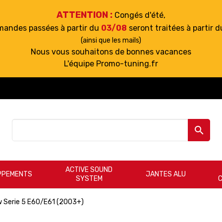
ATTENTION :
Congés d'été,
mandes passées à partir du
03/08
seront traitées à partir 
(ainsi que les mails)
Nous vous souhaitons de bonnes vacances
L'équipe Promo-tuning.fr

ACTIVE SOUND
PPEMENTS
JANTES ALU
SYSTEM
 Serie 5 E60/E61 (2003+)