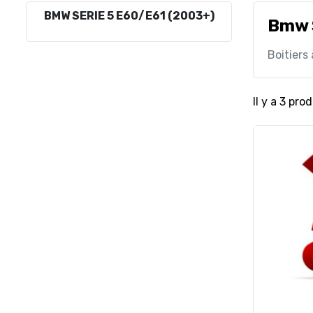
BMW SERIE 5 E60/E61 (2003+)
Bmw 
Boitiers
Il y a 3 prod