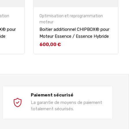
ation
Optimisation et reprogrammation
moteur
OX® pour
Boitier additionnel CHIPBOX® pour
ide
Moteur Essence / Essence Hybride
Prix
600,00 €
Paiement sécurisé
La garantie de moyens de paiement
totalement sécurisés.