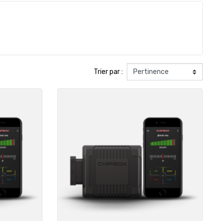
Trier par :