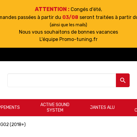
ATTENTION :
Congés d'été,
mandes passées à partir du
03/08
seront traitées à partir 
(ainsi que les mails)
Nous vous souhaitons de bonnes vacances
L'équipe Promo-tuning.fr

ACTIVE SOUND
PPEMENTS
JANTES ALU
SYSTEM
G02 (2018+)