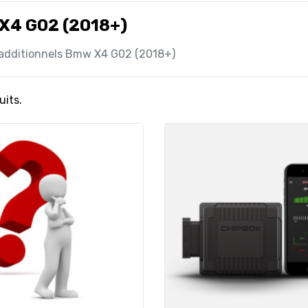
X4 G02 (2018+)
 additionnels Bmw X4 G02 (2018+)
uits.