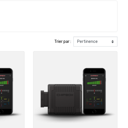
Trier par :