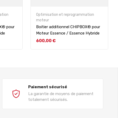
ation
Optimisation et reprogrammation
moteur
OX® pour
Boitier additionnel CHIPBOX® pour
ide
Moteur Essence / Essence Hybride
Prix
600,00 €
Paiement sécurisé
La garantie de moyens de paiement
totalement sécurisés.