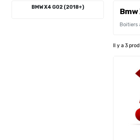
BMW X4 G02 (2018+)
Bmw 
Boitiers
Il y a 3 prod