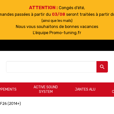
ATTENTION :
Congés d'été,
mandes passées à partir du
03/08
seront traitées à partir 
(ainsi que les mails)
Nous vous souhaitons de bonnes vacances
L'équipe Promo-tuning.fr

ACTIVE SOUND
PPEMENTS
JANTES ALU
SYSTEM
F26 (2014+)