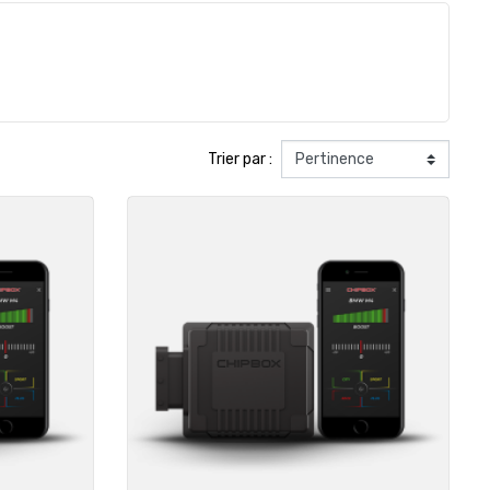
Trier par :