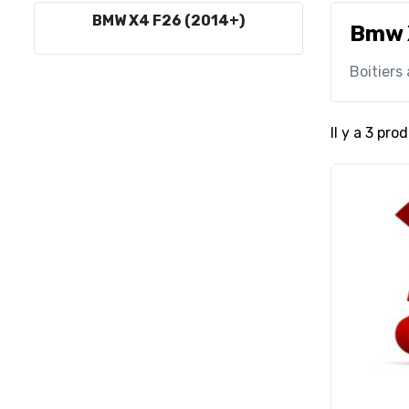
BMW X4 F26 (2014+)
Bmw 
Boitiers
Il y a 3 prod