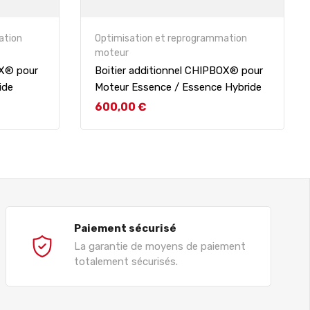
ation
Optimisation et reprogrammation
moteur
OX® pour
Boitier additionnel CHIPBOX® pour
ide
Moteur Essence / Essence Hybride
Prix
600,00 €
Paiement sécurisé
La garantie de moyens de paiement
totalement sécurisés.