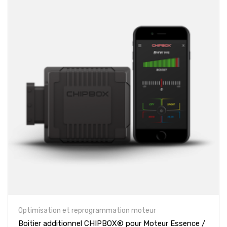
Optimisation et reprogrammation moteur
Boitier additionnel CHIPBOX® pour Moteur Essence /