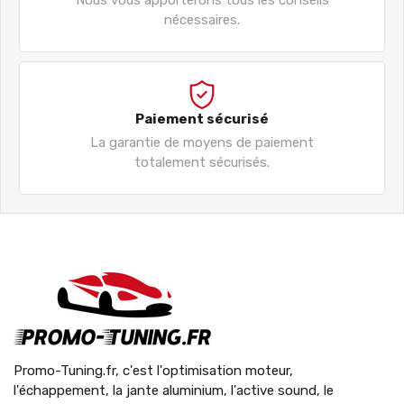
nécessaires.
Paiement sécurisé
La garantie de moyens de paiement
totalement sécurisés.
Promo-Tuning.fr, c'est l'optimisation moteur,
l'échappement, la jante aluminium, l'active sound, le