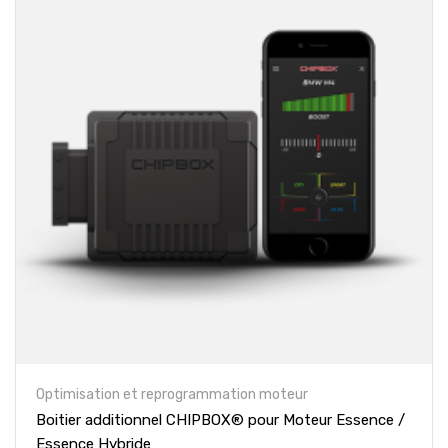
Optimisation et reprogrammation moteur
Boitier additionnel CHIPBOX® pour Moteur Essence /
Essence Hybride