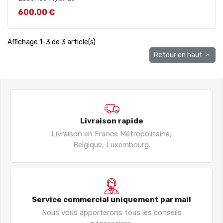
Prix
600,00 €
Affichage 1-3 de 3 article(s)
Retour en haut

Livraison rapide
Livraison en France Métropolitaine,
Belgique, Luxembourg.
Service commercial uniquement par mail
Nous vous apporterons tous les conseils