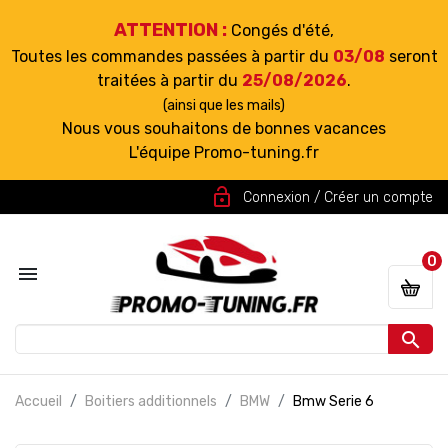
ATTENTION :
Congés d'été,
Toutes les commandes passées à partir du
03/08
seront
traitées à partir du
25/08/2026
.
(ainsi que les mails)
Nous vous souhaitons de bonnes vacances
L'équipe Promo-tuning.fr
lock_open
Connexion / Créer un compte
0


Accueil
Boitiers additionnels
BMW
Bmw Serie 6