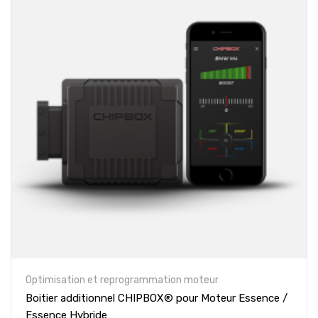
Optimisation et reprogrammation moteur
Boitier additionnel CHIPBOX® pour Moteur Essence /
Essence Hybride