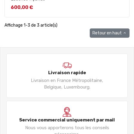
Prix
600,00 €
Affichage 1-3 de 3 article(s)
Retour en haut

Livraison rapide
Livraison en France Métropolitaine,
Belgique, Luxembourg.
Service commercial uniquement par mail
Nous vous apporterons tous les conseils