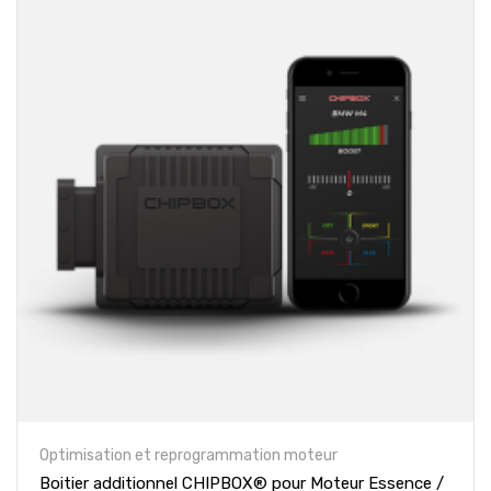
Optimisation et reprogrammation moteur
Boitier additionnel CHIPBOX® pour Moteur Essence /