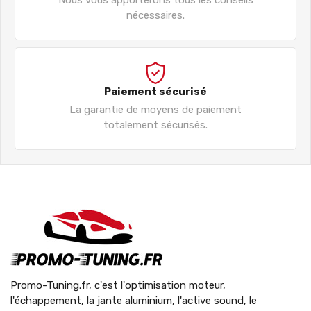
nécessaires.
Paiement sécurisé
La garantie de moyens de paiement
totalement sécurisés.
Promo-Tuning.fr, c'est l'optimisation moteur,
l'échappement, la jante aluminium, l'active sound, le