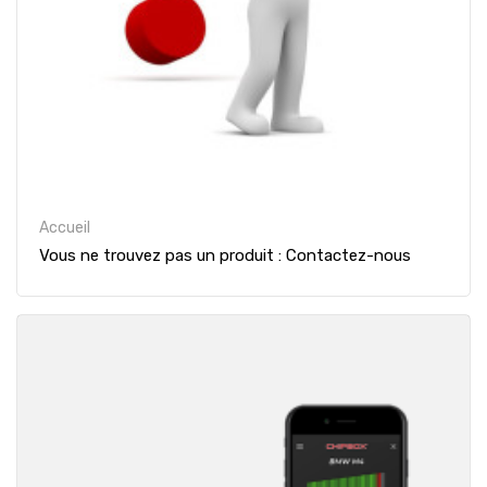
Accueil
Vous ne trouvez pas un produit : Contactez-nous