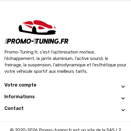
Promo-Tuning.fr, c'est l'optimisation moteur,
l'échappement, la jante aluminium, l'active sound, le
freinage, la suspension, l'aérodynamique et l'esthétique pour
votre véhicule sportif aux meilleurs tarifs.
Votre compte
Informations
Contact
© 2020-2026 Promo-tuning.fr est un site de la SAS L2