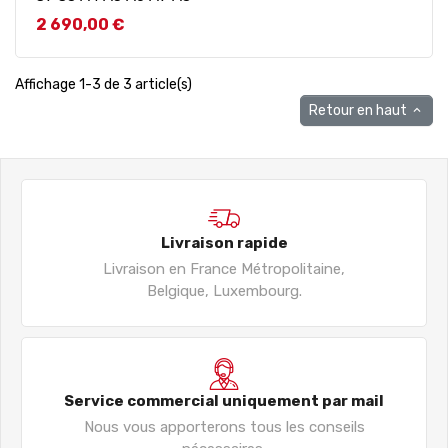
Prix
2 690,00 €
Affichage 1-3 de 3 article(s)
Retour en haut

Livraison rapide
Livraison en France Métropolitaine,
Belgique, Luxembourg.
Service commercial uniquement par mail
Nous vous apporterons tous les conseils