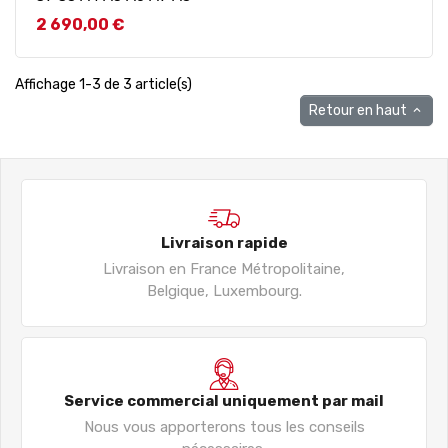
Prix
2 690,00 €
Affichage 1-3 de 3 article(s)
Retour en haut

Livraison rapide
Livraison en France Métropolitaine,
Belgique, Luxembourg.
Service commercial uniquement par mail
Nous vous apporterons tous les conseils