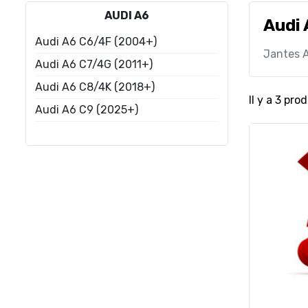
AUDI A6
Audi 
Audi A6 C6/4F (2004+)
Jantes A
Audi A6 C7/4G (2011+)
Audi A6 C8/4K (2018+)
Il y a 3 prod
Audi A6 C9 (2025+)