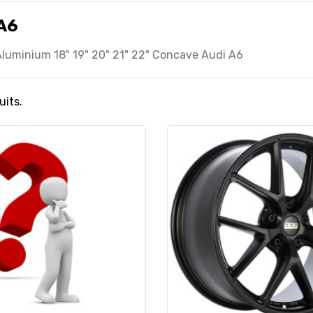
A6
luminium 18" 19" 20" 21" 22" Concave Audi A6
uits.