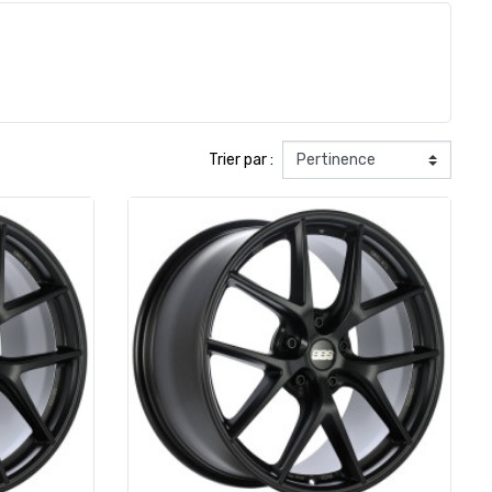
Trier par :