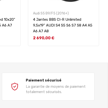
Audi S5 B9/F5 (2016+)
ed 10x20"
4 Jantes BBS CI-R Unlimited
5 A6 A7
9,5x19" AUDI S4 S5 S6 S7 S8 A4 A5
A6 A7 A8
Prix
2 690,00 €
Paiement sécurisé
La garantie de moyens de paiement
totalement sécurisés.