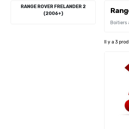
RANGE ROVER FRELANDER 2
Range
(2006+)
Boitiers
Il y a 3 prod