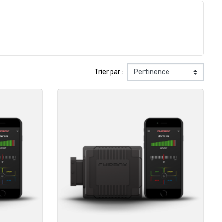
Trier par :