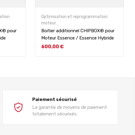
ation
Optimisation et reprogrammation
moteur
OX® pour
Boitier additionnel CHIPBOX® pour
ide
Moteur Essence / Essence Hybride
Prix
600,00 €
Paiement sécurisé
La garantie de moyens de paiement
totalement sécurisés.