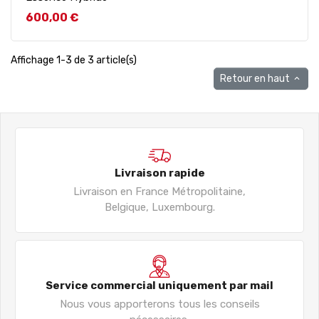
Prix
600,00 €
Affichage 1-3 de 3 article(s)
Retour en haut

Livraison rapide
Livraison en France Métropolitaine,
Belgique, Luxembourg.
Service commercial uniquement par mail
Nous vous apporterons tous les conseils