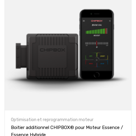
Optimisation et reprogrammation moteur
Boitier additionnel CHIPBOX® pour Moteur Essence /
Essence Hybride