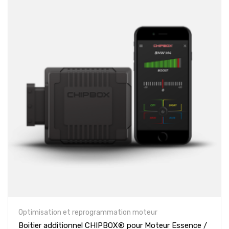
Optimisation et reprogrammation moteur
Boitier additionnel CHIPBOX® pour Moteur Essence /