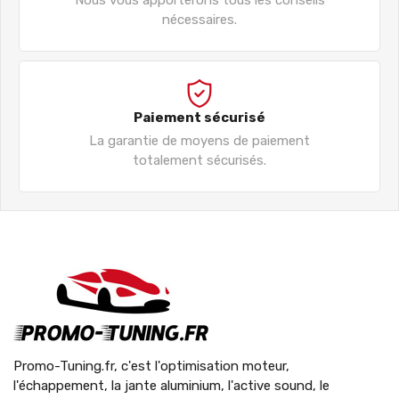
nécessaires.
Paiement sécurisé
La garantie de moyens de paiement
totalement sécurisés.
Promo-Tuning.fr, c'est l'optimisation moteur,
l'échappement, la jante aluminium, l'active sound, le