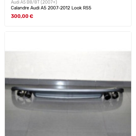
Audi A5 B8/8T (2007+)
Calandre Audi A5 2007-2012 Look RS5
Prix
300,00 €