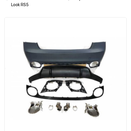
Look RS5