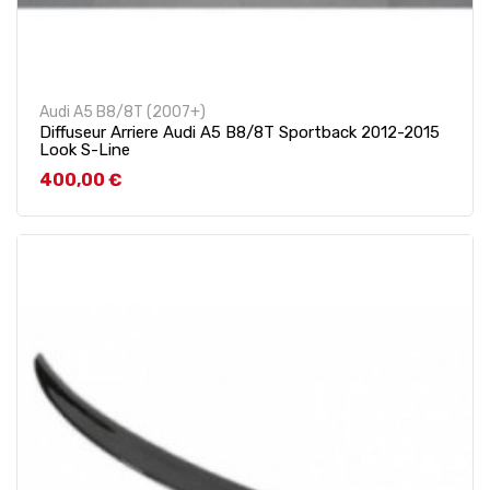
Audi A5 B8/8T (2007+)
Diffuseur Arriere Audi A5 B8/8T Sportback 2012-2015
Look S-Line
Prix
400,00 €