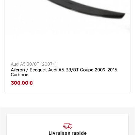
Audi A5 B8/8T (2007+)
Aileron / Becquet Audi A5 B8/8T Coupe 2009-2015
Carbone
Prix
300,00 €
Livraison rapide