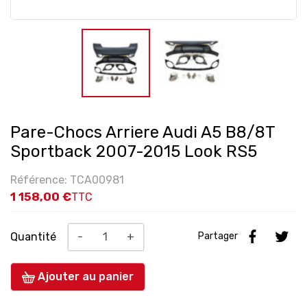
Pare-Chocs Arriere Audi A5 B8/8T
Sportback 2007-2015 Look RS5
Référence: TCA00981
1 158,00 €
TTC
Quantité
-
+
Partager
Ajouter au panier