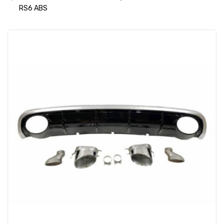
RS6 ABS