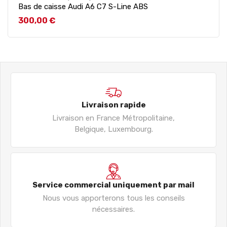
Bas de caisse Audi A6 C7 S-Line ABS
Prix
300,00 €
Livraison rapide
Livraison en France Métropolitaine,
Belgique, Luxembourg.
Service commercial uniquement par mail
Nous vous apporterons tous les conseils
nécessaires.