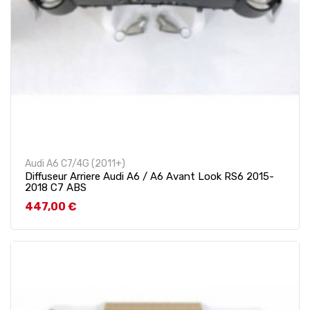
Audi A6 C7/4G (2011+)
Diffuseur Arriere Audi A6 / A6 Avant Look RS6 2015-
2018 C7 ABS
Prix
447,00 €