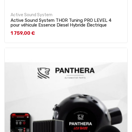
Active Sound System
Active Sound System THOR Tuning PRO LEVEL 4
pour véhicule Essence Diesel Hybride Électrique
Prix
1 759,00 €