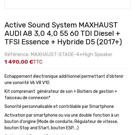
Active Sound System MAXHAUST
AUDI A8 3,0 4,0 55 60 TDI Diesel +
TFSI Essence + Hybride D5 (2017+)
Référence: MAXHAUST-STAGE-4+High Speaker
1 490,00 €
TTC
Echappement électronique additionnel permettant d'obtenir
une sonorité V6 V8 V10
Kit comprenant générateur de son + Boitiers de gestion +
faisceau de connexion*
Sonorité personnalisable et contrôlable par Smartphone
Activation par smartphone ou via une double fonction à un
bouton d'origine (Mode de conduite, Régulateur de vitesse,
bouton Stop and Start, bouton ESP, ..)