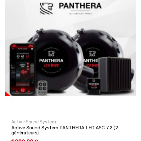
Active Sound System
Active Sound System PANTHERA LEO ASC 7.2 (2
générateurs)