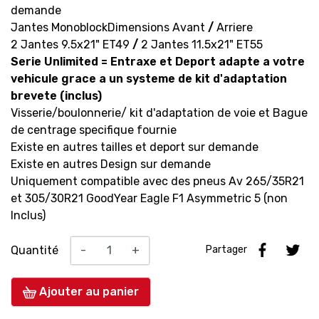
demande
Jantes Monoblock
Dimensions Avant
/
Arriere
2 Jantes 9.5x21" ET49
/
2 Jantes 11.5x21" ET55
Serie
Unlimited =
Entraxe et Deport adapte a votre
vehicule grace a un systeme de kit d'adaptation
brevete (inclus)
Visserie/boulonnerie/ kit d'adaptation de voie et Bague
de centrage specifique fournie
Existe en autres tailles et deport sur demande
Existe en autres Design sur demande
Uniquement compatible avec des pneus Av 265/35R21
et 305/30R21 GoodYear Eagle F1 Asymmetric 5 (non
Inclus)
Quantité
-
+
Partager
Ajouter au panier