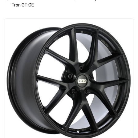
Tron GT GE