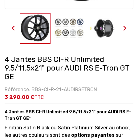


4 Jantes BBS CI-R Unlimited
9.5/11.5x21" pour AUDI RS E-Tron GT
GE
Référence: BBS-CI-R-21-AUDIRSETRON
3 290,00 €
TTC
4 Jantes BBS CI-R Unlimited 9.5/11.5x21" pour AUDI RS E-
Tron GT GE
*
Finition Satin Black ou Satin Platinium Silver au choix,
les autres couleurs sont des
options payantes
sur