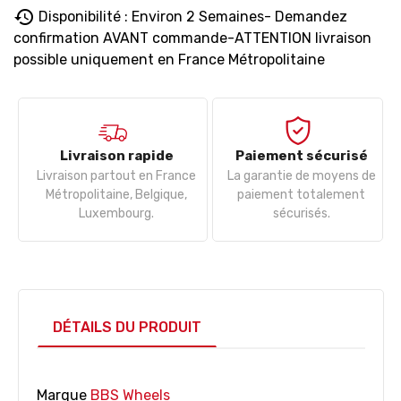
history
Disponibilité : Environ 2 Semaines- Demandez
confirmation AVANT commande-ATTENTION livraison
possible uniquement en France Métropolitaine
Livraison rapide
Paiement sécurisé
Livraison partout en France
La garantie de moyens de
Métropolitaine, Belgique,
paiement totalement
Luxembourg.
sécurisés.
DÉTAILS DU PRODUIT
Marque
BBS Wheels