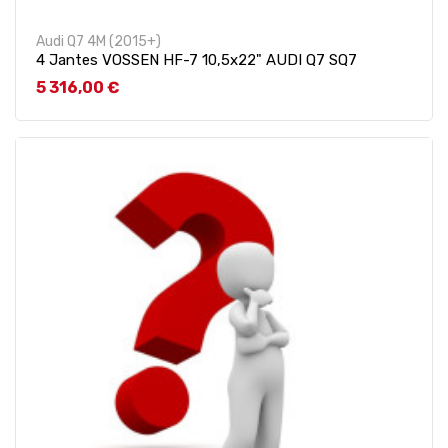
Audi Q7 4M (2015+)
4 Jantes VOSSEN HF-7 10,5x22" AUDI Q7 SQ7
Prix
5 316,00 €