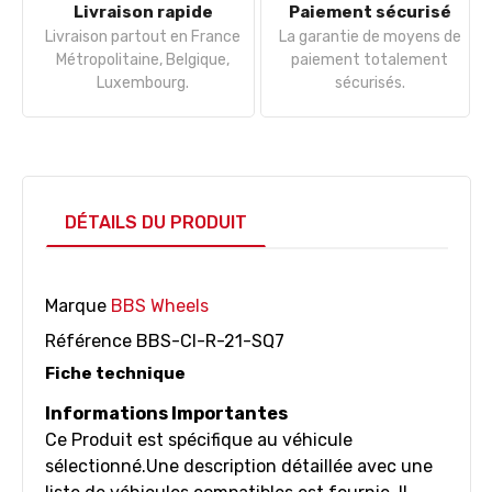
Livraison rapide
Paiement sécurisé
Livraison partout en France
La garantie de moyens de
Métropolitaine, Belgique,
paiement totalement
Luxembourg.
sécurisés.
DÉTAILS DU PRODUIT
Marque
BBS Wheels
Référence
BBS-CI-R-21-SQ7
Fiche technique
Informations Importantes
Ce Produit est spécifique au véhicule
sélectionné.Une description détaillée avec une