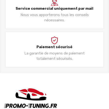
Service commercial uniquement par mail
Nous vous apporterons tous les conseils
nécessaires.
Paiement sécurisé
La garantie de moyens de paiement
totalement sécurisés.