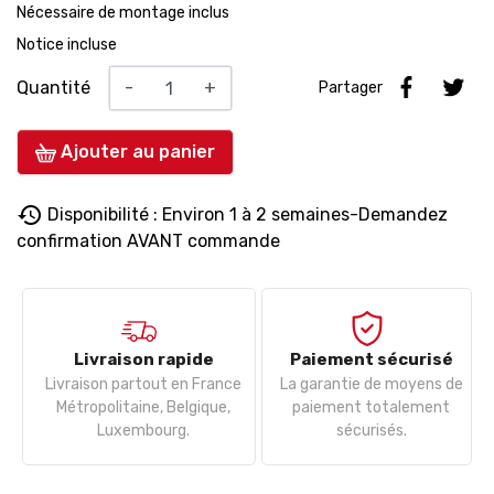
Nécessaire de montage inclus
Notice incluse
Quantité
-
+
Partager
Ajouter au panier
history
Disponibilité : Environ 1 à 2 semaines-Demandez
confirmation AVANT commande
Livraison rapide
Paiement sécurisé
Livraison partout en France
La garantie de moyens de
Métropolitaine, Belgique,
paiement totalement
Luxembourg.
sécurisés.