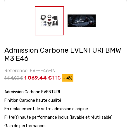
Admission Carbone EVENTURI BMW
M3 E46
Référence: EVE-E46-INT
1 069,44 €
TTC
- 4%
1 114,00 €
Admission Carbone EVENTURI
Finition Carbone haute qualité
En replacement de votre admission d'origine
Filtre(s) haute performance inclus (lavable et réutilisable)
Gain de performances