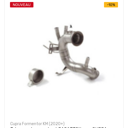
NOUVEAU
-10%
Cupra Formentor KM (2020+)