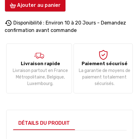
Ajouter au panier
history
Disponibilité : Environ 10 à 20 Jours - Demandez
confirmation avant commande
Livraison rapide
Paiement sécurisé
Livraison partout en France
La garantie de moyens de
Métropolitaine, Belgique,
paiement totalement
Luxembourg.
sécurisés.
DÉTAILS DU PRODUIT