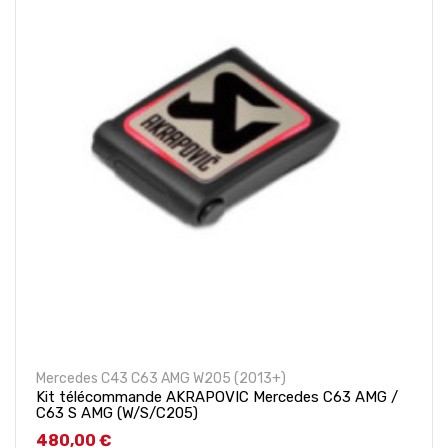
Mercedes C43 C63 AMG W205 (2013+)
Kit télécommande AKRAPOVIC Mercedes C63 AMG /
C63 S AMG (W/S/C205)
Prix
480,00 €