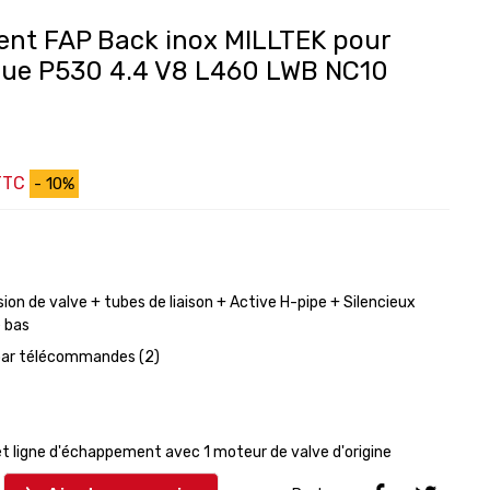
ent FAP Back inox MILLTEK pour
ue P530 4.4 V8 L460 LWB NC10
TTC
- 10%
on de valve + tubes de liaison + Active H-pipe + Silencieux
e bas
 par télécommandes (2)
 ligne d'échappement avec 1 moteur de valve d'origine