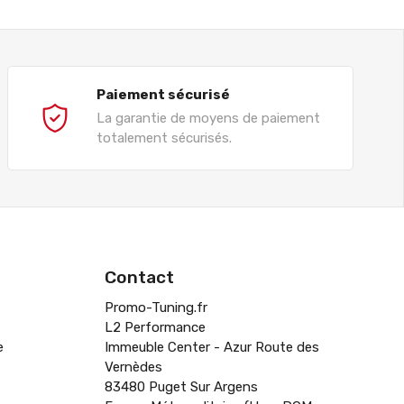
Paiement sécurisé
La garantie de moyens de paiement
totalement sécurisés.
Contact
Promo-Tuning.fr
L2 Performance
e
Immeuble Center - Azur Route des
Vernèdes
83480 Puget Sur Argens