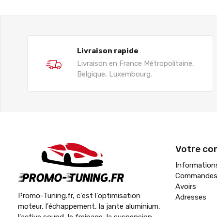
Livraison rapide
Livraison en France Métropolitaine,
Belgique, Luxembourg.
Votre co
Information
Commande
Avoirs
Promo-Tuning.fr, c'est l'optimisation
Adresses
moteur, l'échappement, la jante aluminium,