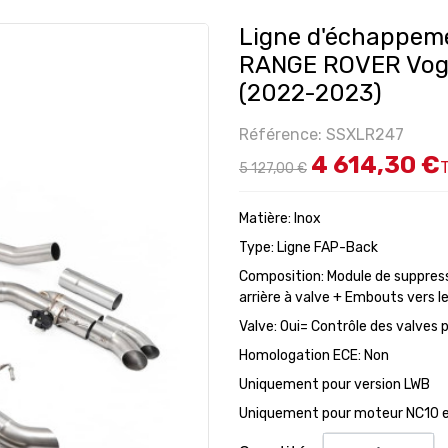
Ligne d'échappem
RANGE ROVER Vog
(2022-2023)
Référence: SSXLR247
4 614,30 €
5 127,00 €
Matière: Inox
Type: Ligne FAP-Back
Composition: Module de suppressi
arrière à valve + Embouts vers l
Valve: Oui= Contrôle des valves
Homologation ECE: Non
Uniquement pour version LWB
Uniquement pour moteur NC10 et