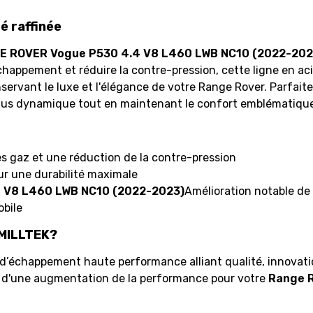
é raffinée
E ROVER Vogue P530 4.4 V8 L460 LWB NC10 (2022-202
happement et réduire la contre-pression, cette ligne en aci
conservant le luxe et l'élégance de votre Range Rover. Parf
lus dynamique tout en maintenant le confort emblématique
 gaz et une réduction de la contre-pression
ur une durabilité maximale
 V8 L460 LWB NC10 (2022-2023)
Amélioration notable de 
obile
 MILLTEK?
’échappement haute performance alliant qualité, innovation 
et d'une augmentation de la performance pour votre
Range 