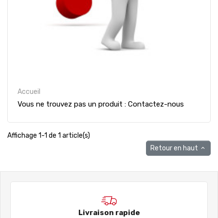
Accueil
Vous ne trouvez pas un produit : Contactez-nous
Affichage 1-1 de 1 article(s)
Retour en haut

Livraison rapide