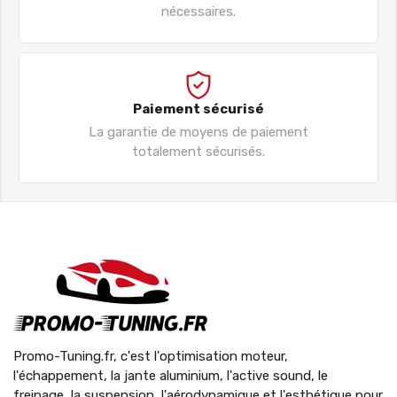
nécessaires.
Paiement sécurisé
La garantie de moyens de paiement
totalement sécurisés.
Promo-Tuning.fr, c'est l'optimisation moteur,
l'échappement, la jante aluminium, l'active sound, le
freinage, la suspension, l'aérodynamique et l'esthétique pour