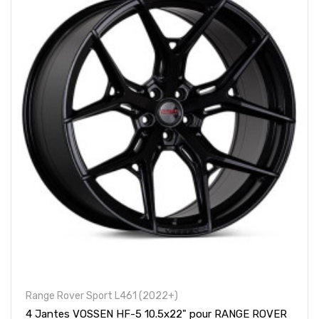
Range Rover Sport L461 (2022+)
4 Jantes VOSSEN HF-5 10.5x22" pour RANGE ROVER