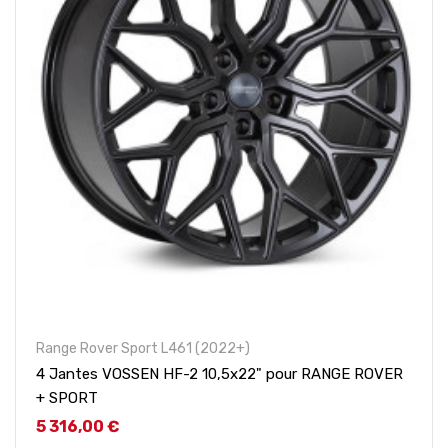
Range Rover Sport L461 (2022+)
4 Jantes VOSSEN HF-2 10,5x22" pour RANGE ROVER
+ SPORT
Prix
5 316,00 €