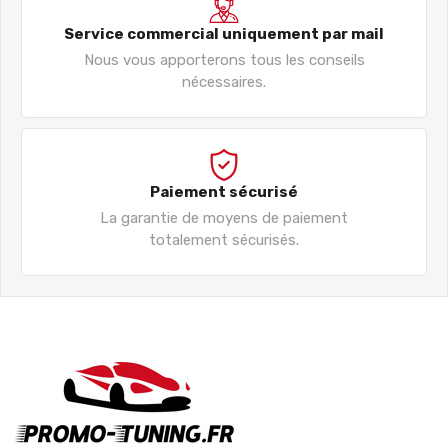
Service commercial uniquement par mail
Nous vous apporterons tous les conseils
nécessaires.
Paiement sécurisé
La garantie de moyens de paiement
totalement sécurisés.