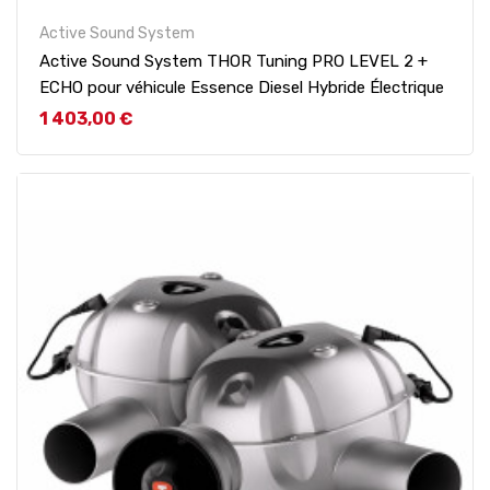
Active Sound System
Active Sound System THOR Tuning PRO LEVEL 2 +
ECHO pour véhicule Essence Diesel Hybride Électrique
Prix
1 403,00 €