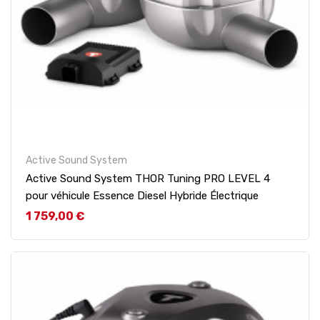
Active Sound System
Active Sound System THOR Tuning PRO LEVEL 4
pour véhicule Essence Diesel Hybride Électrique
Prix
1 759,00 €