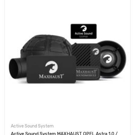
Active Sound System
Active Sound System MAXHAUST OPEL Astra 1,0 /