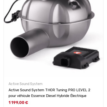
Active Sound System
Active Sound System THOR Tuning PRO LEVEL 2
pour véhicule Essence Diesel Hybride Électrique
Prix
1 199,00 €