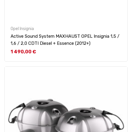
Opel Insignia
Active Sound System MAXHAUST OPEL Insignia 1,5 /
1,6 / 2,0 CDTI Diesel + Essence (2012+)
Prix
1 490,00 €