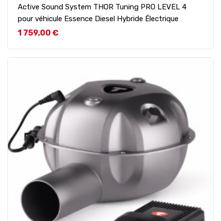
Active Sound System THOR Tuning PRO LEVEL 4
pour véhicule Essence Diesel Hybride Électrique
Prix
1 759,00 €