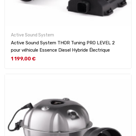
Active Sound System
Active Sound System THOR Tuning PRO LEVEL 2
pour véhicule Essence Diesel Hybride Électrique
Prix
1 199,00 €