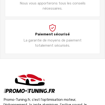
Nous vous apporterons tous les conseils
nécessaires.
Paiement sécurisé
La garantie de moyens de paiement
totalement sécurisés.
Promo-Tuning.fr, c'est l'optimisation moteur,
l'échappement, la jante aluminium, l'active sound, le