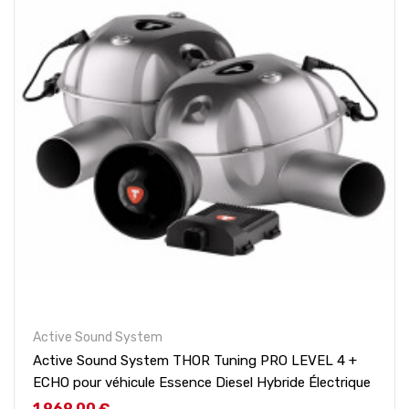
Active Sound System
Active Sound System THOR Tuning PRO LEVEL 4 +
ECHO pour véhicule Essence Diesel Hybride Électrique
Prix
1 969,00 €