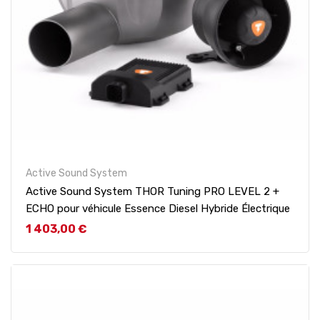
Active Sound System
Active Sound System THOR Tuning PRO LEVEL 2 +
ECHO pour véhicule Essence Diesel Hybride Électrique
Prix
1 403,00 €