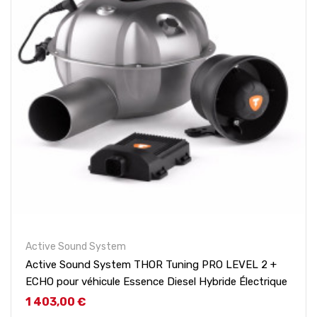
Active Sound System
Active Sound System THOR Tuning PRO LEVEL 2 +
ECHO pour véhicule Essence Diesel Hybride Électrique
Prix
1 403,00 €