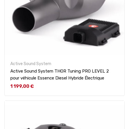
Active Sound System
Active Sound System THOR Tuning PRO LEVEL 2
pour véhicule Essence Diesel Hybride Électrique
Prix
1 199,00 €