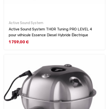
Active Sound System
Active Sound System THOR Tuning PRO LEVEL 4
pour véhicule Essence Diesel Hybride Électrique
Prix
1 759,00 €