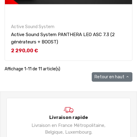
Active Sound System
Active Sound System PANTHERA LEO ASC 7.3 (2
générateurs + BOOST)
Prix
2 290,00 €
Affichage 1-11 de 11 article(s)
Retour en haut

Livraison rapide
Livraison en France Métropolitaine,
Belgique, Luxembourg.