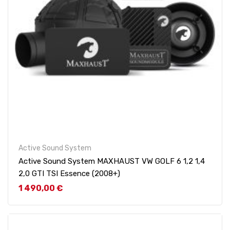
Active Sound System
Active Sound System MAXHAUST VW GOLF 6 1,2 1,4
2,0 GTI TSI Essence (2008+)
Prix
1 490,00 €