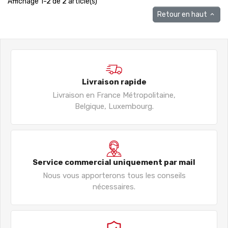
Affichage 1-2 de 2 article(s)
Retour en haut

Livraison rapide
Livraison en France Métropolitaine,
Belgique, Luxembourg.
Service commercial uniquement par mail
Nous vous apporterons tous les conseils
nécessaires.