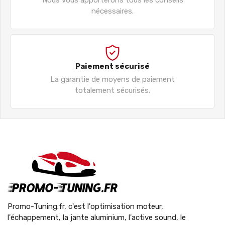
nécessaires.
Paiement sécurisé
La garantie de moyens de paiement
totalement sécurisés.
Promo-Tuning.fr, c'est l'optimisation moteur,
l'échappement, la jante aluminium, l'active sound, le