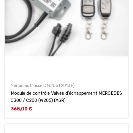
Mercedes Classe C W205 (2013+)
Module de contrôle Valves d'échappement MERCEDES
C300 / C200 (W205) (ASR)
Prix
365,00 €