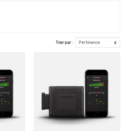
Trier par :