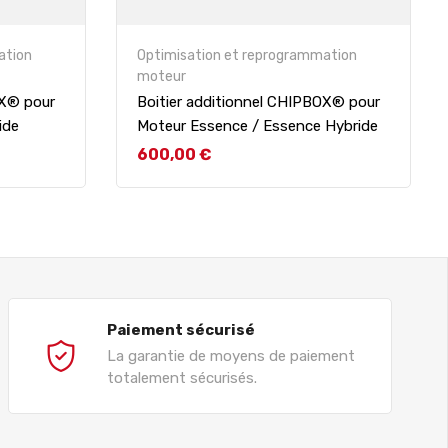
ation
Optimisation et reprogrammation
moteur
OX® pour
Boitier additionnel CHIPBOX® pour
ide
Moteur Essence / Essence Hybride
Prix
600,00 €
Paiement sécurisé
La garantie de moyens de paiement
totalement sécurisés.