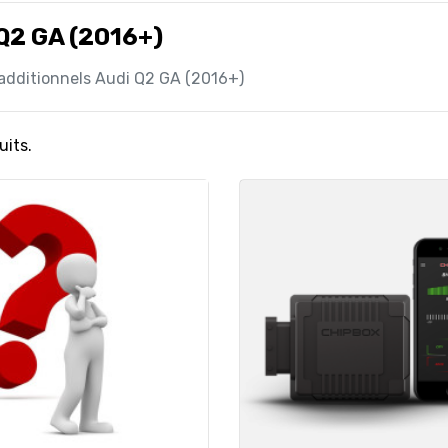
Q2 GA (2016+)
 additionnels Audi Q2 GA (2016+)
uits.