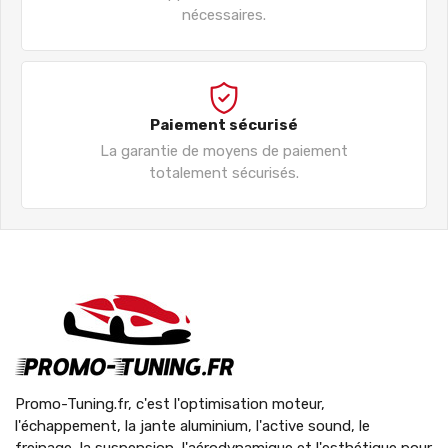
nécessaires.
Paiement sécurisé
La garantie de moyens de paiement
totalement sécurisés.
Promo-Tuning.fr, c'est l'optimisation moteur,
l'échappement, la jante aluminium, l'active sound, le
freinage, la suspension, l'aérodynamique et l'esthétique pour