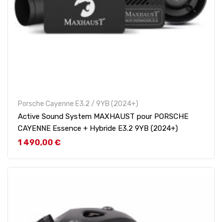
Porsche Cayenne E3.2 / 9YB (2024+)
Active Sound System MAXHAUST pour PORSCHE
CAYENNE Essence + Hybride E3.2 9YB (2024+)
Prix
1 490,00 €