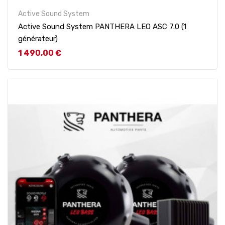
Active Sound System
Active Sound System PANTHERA LEO ASC 7.0 (1
générateur)
Prix
1 490,00 €