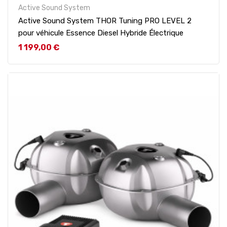
Active Sound System
Active Sound System THOR Tuning PRO LEVEL 2
pour véhicule Essence Diesel Hybride Électrique
Prix
1 199,00 €