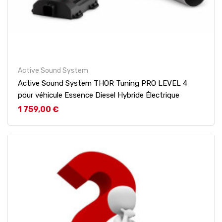
Active Sound System
Active Sound System THOR Tuning PRO LEVEL 4
pour véhicule Essence Diesel Hybride Électrique
Prix
1 759,00 €