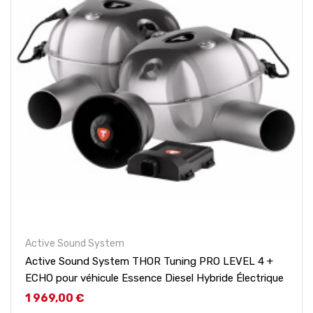
Active Sound System
Active Sound System THOR Tuning PRO LEVEL 4 +
ECHO pour véhicule Essence Diesel Hybride Électrique
Prix
1 969,00 €