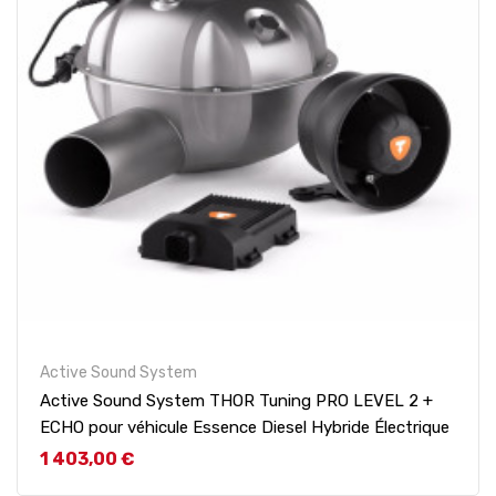
Active Sound System
Active Sound System THOR Tuning PRO LEVEL 2 +
ECHO pour véhicule Essence Diesel Hybride Électrique
Prix
1 403,00 €