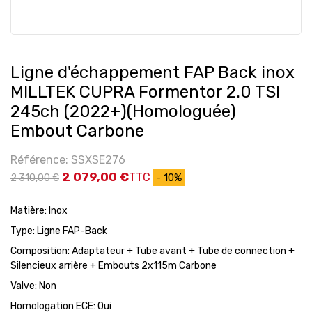
Ligne d'échappement FAP Back inox
MILLTEK CUPRA Formentor 2.0 TSI
245ch (2022+)(Homologuée)
Embout Carbone
Référence: SSXSE276
2 079,00 €
TTC
- 10%
2 310,00 €
Matière: Inox
Type: Ligne FAP-Back
Composition: Adaptateur + Tube avant + Tube de connection +
Silencieux arrière + Embouts 2x115m Carbone
Valve: Non
Homologation ECE: Oui