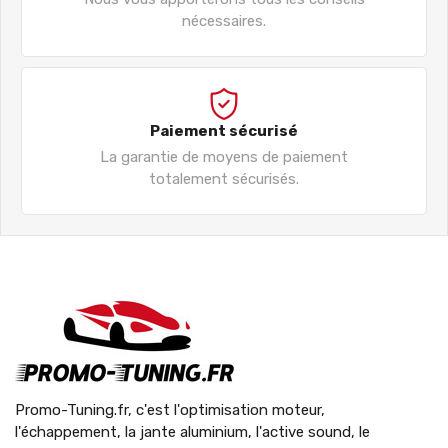
nécessaires.
Paiement sécurisé
La garantie de moyens de paiement
totalement sécurisés.
Promo-Tuning.fr, c'est l'optimisation moteur,
l'échappement, la jante aluminium, l'active sound, le