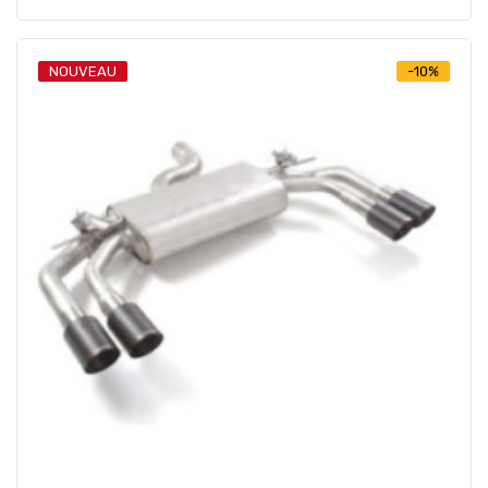
NOUVEAU
-10%