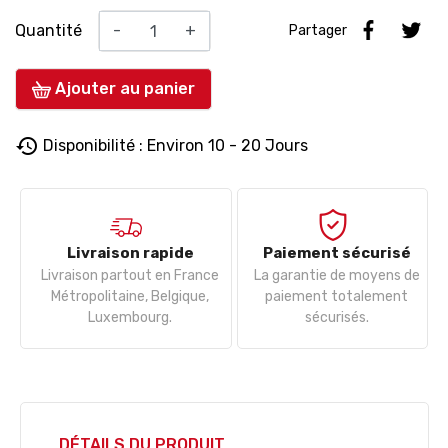
Quantité
-
+
Partager
Ajouter au panier
history
Disponibilité : Environ 10 - 20 Jours
Livraison rapide
Paiement sécurisé
Livraison partout en France
La garantie de moyens de
Métropolitaine, Belgique,
paiement totalement
Luxembourg.
sécurisés.
DÉTAILS DU PRODUIT